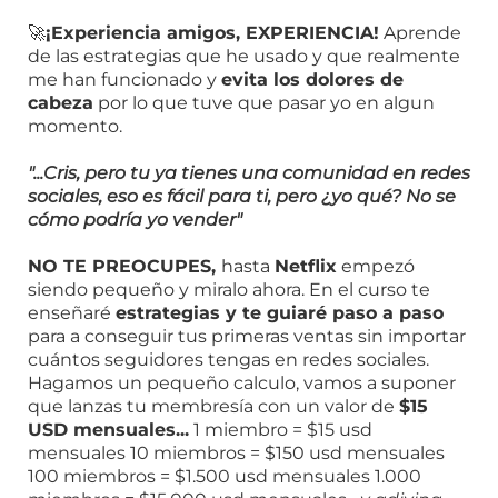
🚀
¡Experiencia amigos, EXPERIENCIA!
Aprende
de las estrategias que he usado y que realmente
me han funcionado y
evita los dolores de
cabeza
por lo que tuve que pasar yo en algun
momento.
"...Cris, pero tu ya tienes una comunidad en redes
sociales, eso es fácil para ti, pero ¿yo qué? No se
cómo podría yo vender"
NO TE PREOCUPES,
hasta
Netflix
empezó
siendo pequeño y miralo ahora. En el curso te
enseñaré
estrategias y te guiaré paso a paso
para a conseguir tus primeras ventas sin importar
cuántos seguidores tengas en redes sociales.
Hagamos un pequeño calculo, vamos a suponer
que lanzas tu membresía con un valor de
$15
USD mensuales...
1 miembro = $15 usd
mensuales 10 miembros = $150 usd mensuales
100 miembros = $1.500 usd mensuales 1.000