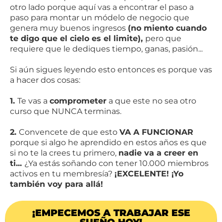
otro lado porque aquí vas a encontrar el paso a
paso para montar un módelo de negocio que
genera muy buenos ingresos
(no miento cuando
te digo que el cielo es el limite),
pero que
requiere que le dediques tiempo, ganas, pasión...
Si aún sigues leyendo esto entonces es porque vas
a hacer dos cosas:
1.
Te vas a
comprometer
a que este no sea otro
curso que NUNCA terminas.
2.
Convencete de que esto
VA A FUNCIONAR
porque si algo he aprendido en estos años es que
si no te la crees tu primero,
nadie va a creer en
ti...
¿Ya estás soñando con tener 10.000 miembros
activos en tu membresía?
¡EXCELENTE! ¡Yo
también voy para allá!
¡EMPECEMOS A TRABAJAR ESE