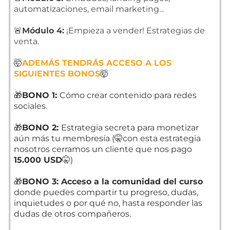
automatizaciones, email marketing...
🚨
Módulo 4:
¡Empieza a vender! Estrategias de
venta.
🤯
ADEMÁS TENDRÁS ACCESO A LOS
SIGUIENTES BONOS
🤯
🎁
BONO 1:
Cómo crear contenido para redes
sociales.
🎁
BONO 2:
Estrategia secreta para monetizar
aún más tu membresía (🤫con esta estrategia
nosotros cerramos un cliente que nos pago
15.000 USD
🤫)
🎁
BONO 3: Acceso a la comunidad del curso
donde puedes compartir tu progreso, dudas,
inquietudes o por qué no, hasta responder las
dudas de otros compañeros.