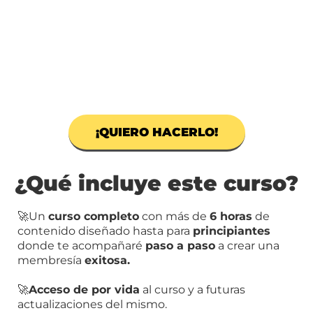
¡QUIERO HACERLO!
¿Qué incluye este curso?
🚀Un
curso completo
con más de
6 horas
de
contenido diseñado hasta para
principiantes
donde te acompañaré
paso a paso
a crear una
membresía
exitosa.
🚀
Acceso de por vida
al curso y a futuras
actualizaciones del mismo.