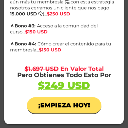
aún más tu membresía (🤫con esta estrategia
nosotros cerramos un cliente que nos pago
15.000 USD
🤫)...
$250 USD
🌟
Bono #3:
Acceso a la comunidad del
curso...
$150 USD
🌟
Bono #4:
Cómo crear el contenido para tu
membresía...
$150 USD
$1.697 USD
En Valor Total
Pero Obtienes Todo Esto Por
$249 USD
¡EMPIEZA HOY!