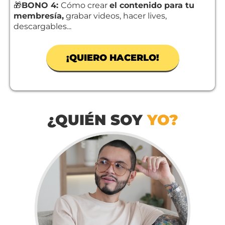
🎁
BONO 4:
Cómo crear
el contenido para tu
membresía,
grabar videos, hacer lives,
descargables...
¡QUIERO HACERLO!
¿QUIÉN SOY
YO?