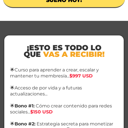
SUEÑO HOY!
¡ESTO ES TODO LO
QUE
VAS A RECIBIR!
🌟Curso para aprender a crear, escalar y
mantener tu membresía...
$997 USD
🌟Acceso de por vida y a futuras
actualizaciones...
🌟
Bono #1:
Cómo crear contenido para redes
sociales...
$150 USD
🌟
Bono #2:
Estrategia secreta para monetizar