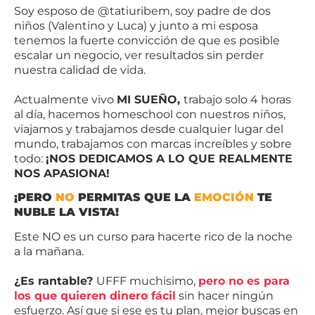
Soy esposo de @tatiuribem, soy padre de dos
niños (Valentino y Luca) y junto a mi esposa
tenemos la fuerte convicción de que es posible
escalar un negocio, ver resultados sin perder
nuestra calidad de vida.
Actualmente vivo
MI SUEÑO,
trabajo solo 4 horas
al día, hacemos homeschool con nuestros niños,
viajamos y trabajamos desde cualquier lugar del
mundo, trabajamos con marcas increíbles y sobre
todo:
¡NOS DEDICAMOS A LO QUE REALMENTE
NOS APASIONA!
¡PERO
NO
PERMITAS QUE LA
EMOCIÓN
TE
NUBLE LA VISTA!
Este NO es un curso para hacerte rico de la noche
a la mañana.
¿Es rantable?
UFFF muchisimo,
pero no es para
los que quieren dinero fácil
sin hacer ningún
esfuerzo. Así que si ese es tu plan, mejor buscas en