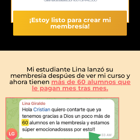
¡Estoy listo para crear mi
membresía!
Mi estudiante Lina lanzó su
membresía despúes de ver mi curso y
ahora tienen
más de 60 alumnos que
le pagan mes tras mes.