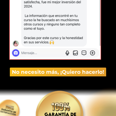
No necesito más, ¡Quiero hacerlo!