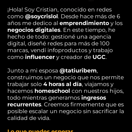
¡Hola! Soy Cristian, conocido en redes
como
@soycrislol
. Desde hace más de 6
años me dedico al
emprendimiento
y los
negocios digitales
. En este tiempo, he
hecho de todo: gestioné una agencia
digital, diseñé redes para más de 100
marcas, vendí infoproductos y trabajo
como
influencer
y creador de
UGC
.
Junto a mi esposa
@tatiuribem
,
construimos un negocio que nos permite
trabajar solo
4 horas al día
, viajamos y
hacemos
homeschool
con nuestros hijos,
todo mientras generamos
ingresos
recurrentes
. Creemos firmemente que es
posible escalar un negocio sin sacrificar la
calidad de vida.
Lo que puedes esperar