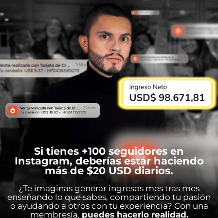
Si tienes +100 seguidores en
Instagram, deberías estár haciendo
más de $20 USD diarios.
¿Te imaginas generar ingresos mes tras mes
enseñando lo que sabes, compartiendo tu pasión
o ayudando a otros con tu experiencia? Con una
membresía,
puedes hacerlo realidad.