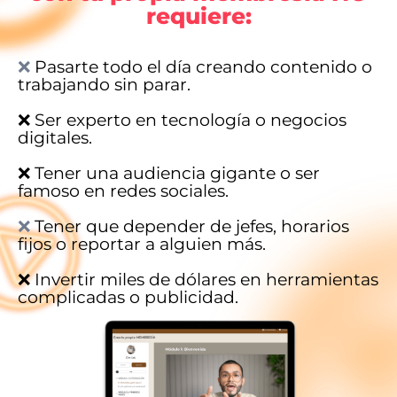
requiere:
❌
Pasarte todo el día creando contenido o
trabajando sin parar.
❌ Ser experto en tecnología o negocios
digitales.
❌ Tener una audiencia gigante o ser
famoso en redes sociales.
❌
Tener que depender de jefes, horarios
fijos o reportar a alguien más.
❌ Invertir miles de dólares en herramientas
complicadas o publicidad.