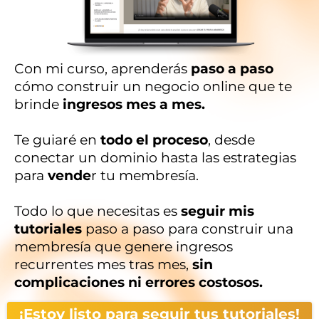
Con mi curso, aprenderás
paso a paso
cómo construir un negocio online que te
brinde
ingresos mes a mes.
Te guiaré en
todo el proceso
, desde
conectar un dominio hasta las estrategias
para
vende
r tu membresía.
Todo lo que necesitas es
seguir mis
tutoriales
paso a paso para construir una
membresía que genere ingresos
recurrentes mes tras mes,
sin
complicaciones ni errores costosos.
¡Estoy listo para seguir tus tutoriales!