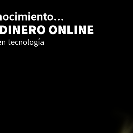
nocimiento...
 DINERO ONLINE
 en tecnología