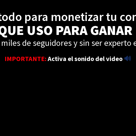
odo para monetizar tu co
 QUE USO PARA GANAR
 miles de seguidores y sin ser experto
IMPORTANTE:
Activa el sonido del video
🔊