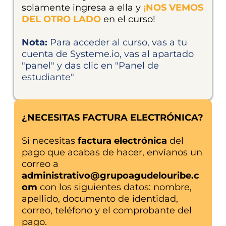
solamente ingresa a ella y
¡NOS VEMOS
DEL OTRO LADO
en el curso!
Nota:
Para acceder al curso, vas a tu
cuenta de Systeme.io, vas al apartado
"panel" y das clic en "Panel de
estudiante"
¿NECESITAS FACTURA ELECTRÓNICA?
Si necesitas
factura electrónica
del
pago que acabas de hacer, envíanos un
correo a
administrativo@grupoagudelouribe.c
om
con los siguientes datos: nombre,
apellido, documento de identidad,
correo, teléfono y el comprobante del
pago.