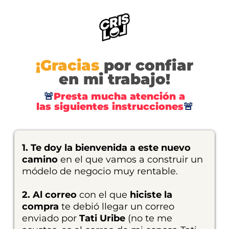
¡Gracias
por confiar
en mi trabajo!
🚨
Presta mucha atención a
las siguientes instrucciones
🚨
1. Te doy la bienvenida a este nuevo
camino
en el que vamos a construir un
módelo de negocio muy rentable.
2. Al correo
con el que
hiciste la
compra
te debió llegar un correo
enviado por
Tati Uribe
(no te me