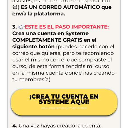
asustes, es el correo de mi esposa Tati
😅)
ES UN CORREO AUTOMÁTICO que
envía la plataforma.
3.
👉
ESTE ES EL PASO IMPORTANTE:
Crea una cuenta en Systeme
COMPLETAMENTE GRATIS en el
siguiente botón
(puedes hacerlo con el
correo que quieras, pero te recomiendo
usar el mismo con el que compraste el
curso, de esta forma tendrás mi curso
en la misma cuenta donde irás creando
tu membresía)
¡CREA TU CUENTA EN
SYSTEME AQUÍ!
(aquí crearemos tu membresía)
4.
Una vez hayas creado la cuenta,